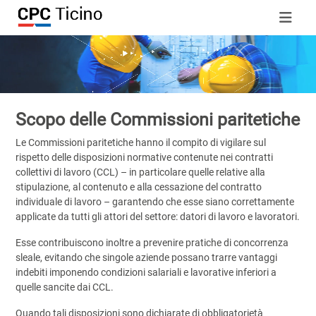
Scopo delle Commissioni paritetiche
Le Commissioni paritetiche hanno il compito di vigilare sul
rispetto delle disposizioni normative contenute nei contratti
collettivi di lavoro (CCL) – in particolare quelle relative alla
stipulazione, al contenuto e alla cessazione del contratto
individuale di lavoro – garantendo che esse siano correttamente
applicate da tutti gli attori del settore: datori di lavoro e lavoratori.
Esse contribuiscono inoltre a prevenire pratiche di concorrenza
sleale, evitando che singole aziende possano trarre vantaggi
indebiti imponendo condizioni salariali e lavorative inferiori a
quelle sancite dai CCL.
Quando tali disposizioni sono dichiarate di obbligatorietà