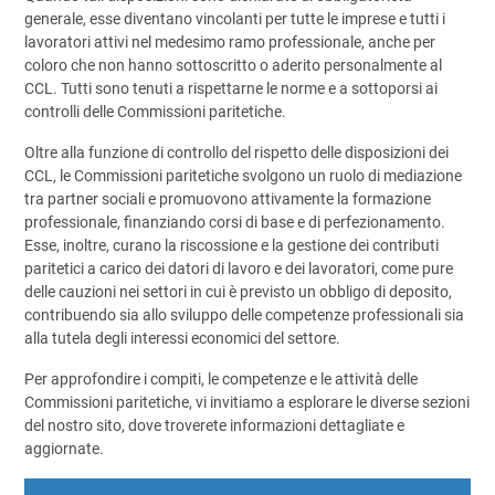
generale, esse diventano vincolanti per tutte le imprese e tutti i
lavoratori attivi nel medesimo ramo professionale, anche per
coloro che non hanno sottoscritto o aderito personalmente al
CCL. Tutti sono tenuti a rispettarne le norme e a sottoporsi ai
controlli delle Commissioni paritetiche.
Oltre alla funzione di controllo del rispetto delle disposizioni dei
CCL, le Commissioni paritetiche svolgono un ruolo di mediazione
tra partner sociali e promuovono attivamente la formazione
professionale, finanziando corsi di base e di perfezionamento.
Esse, inoltre, curano la riscossione e la gestione dei contributi
paritetici a carico dei datori di lavoro e dei lavoratori, come pure
delle cauzioni nei settori in cui è previsto un obbligo di deposito,
contribuendo sia allo sviluppo delle competenze professionali sia
alla tutela degli interessi economici del settore.
Per approfondire i compiti, le competenze e le attività delle
Commissioni paritetiche, vi invitiamo a esplorare le diverse sezioni
del nostro sito, dove troverete informazioni dettagliate e
aggiornate.